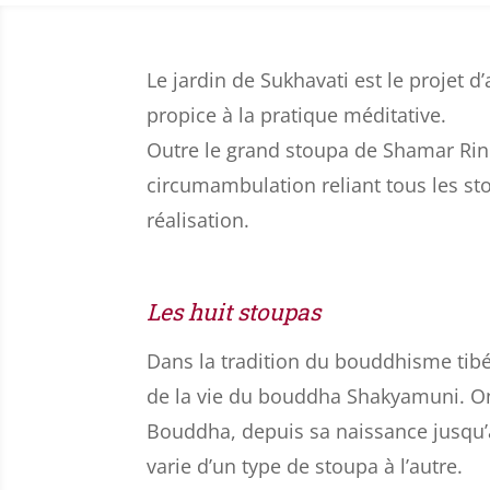
Le jardin de Sukhavati est le projet d
propice à la pratique méditative.
Outre le grand stoupa de Shamar Rinp
circumambulation reliant tous les s
réalisation.
Les huit stoupas
Dans la tradition du bouddhisme tib
de la vie du bouddha Shakyamuni. O
Bouddha, depuis sa naissance jusqu’à
varie d’un type de stoupa à l’autre.