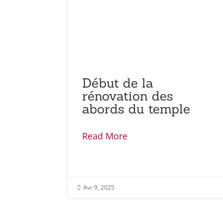
Début de la
rénovation des
abords du temple
Read More
Avr 9, 2025
