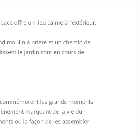
pace offre un lieu calme à l’extérieur,
and moulin à prière et un chemin de
ssent le jardin sont en cours de
 qui commémorent les grands moments
vènement marquant de la vie du
ments ou la façon de les assembler