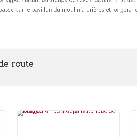
 passe par le pavillon du moulin à prières et longera 
e route