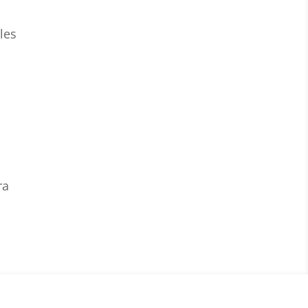
 les
ra