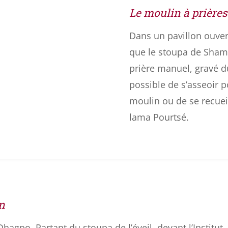
Le moulin à prières
Dans un pavillon ouver
que le stoupa de Shama
prière manuel, gravé d
possible de s’asseoir p
moulin ou de se recueil
lama Pourtsé.
n
agpo. Partant du stoupa de l’éveil, devant l’Institut,