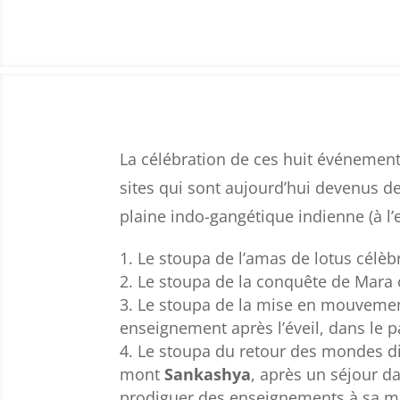
La célébration de ces huit événement
sites qui sont aujourd’hui devenus de
plaine indo-gangétique indienne (à l’
Le stoupa de l’amas de lotus célè
Le stoupa de la conquête de Mara
Le stoupa de la mise en mouvemen
enseignement après l’éveil, dans le p
Le stoupa du retour des mondes div
mont
Sankashya
, après un séjour d
prodiguer des enseignements à sa m