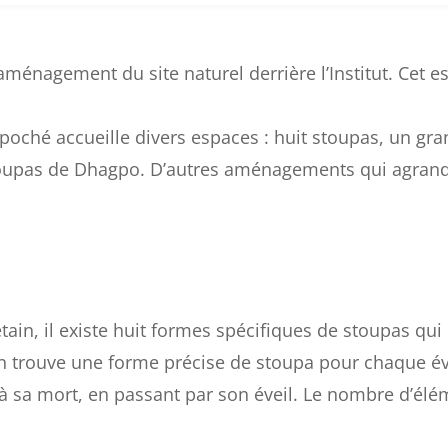
’aménagement du site naturel derrière l’Institut. Cet es
oché accueille divers espaces : huit stoupas, un gr
toupas de Dhagpo. D’autres aménagements qui agrandi
étain, il existe huit formes spécifiques de stoupas
n trouve une forme précise de stoupa pour chaque é
 sa mort, en passant par son éveil. Le nombre d’élé