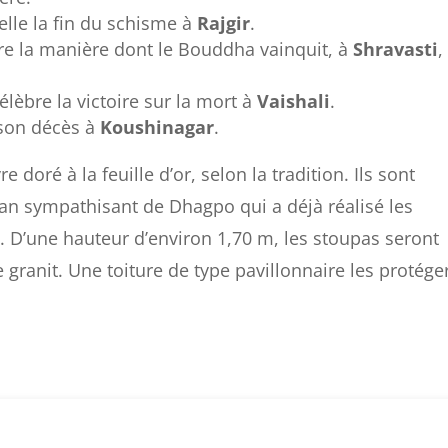
elle la fin du schisme à
Rajgir
.
 la manière dont le Bouddha vainquit, à
Shravasti
,
élèbre la victoire sur la mort à
Vaishali
.
 son décès à
Koushinagar
.
 doré à la feuille d’or, selon la tradition. Ils sont
san sympathisant de Dhagpo qui a déjà réalisé les
le. D’une hauteur d’environ 1,70 m, les stoupas seront
granit. Une toiture de type pavillonnaire les protége