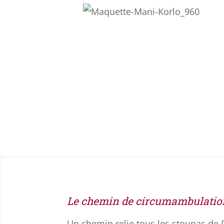
Le chemin de circumambulatio
Un chemin relie tous les stoupas de Dh