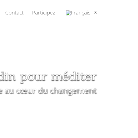
Contact
Participez !
din pour méditer
e au cœur du changement