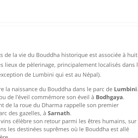
s de la vie du Bouddha historique est associée à huit
s lieux de pèlerinage, principalement localisés dans 
exception de Lumbini qui est au Népal).
bre la naissance du Bouddha dans le parc de
Lumbini
 ou de l’éveil commémore son éveil à
Bodhgaya
.
t de la roue du Dharma rappelle son premier
arc des gazelles, à
Sarnath
.
ins célèbre son retour parmi les êtres humains, sur 
ans les destinées suprêmes où le Bouddha est allé
ère.