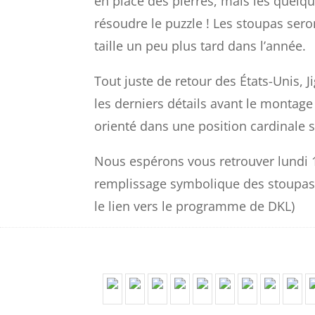
en place des pierres, mais les quel
résoudre le puzzle ! Les stoupas seron
taille un peu plus tard dans l’année.
Tout juste de retour des États-Unis, 
les derniers détails avant le montage 
orienté dans une position cardinale s
Nous espérons vous retrouver lundi 1
remplissage symbolique des stoupas a
le lien vers le programme de DKL)