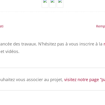
ati
Rempl
ancée des travaux. N’hésitez pas à vous inscrire à la
et vidéos.
ouhaitez vous associer au projet,
visitez notre page “pa