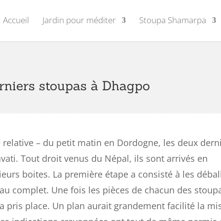
Accueil
Jardin pour méditer
Stoupa Shamarpa
rniers stoupas à Dhagpo
e relative – du petit matin en Dordogne, les deux dern
vati. Tout droit venus du Népal, ils sont arrivés en
eurs boites. La première étape a consisté à les débal
t au complet. Une fois les pièces de chacun des stoup
a pris place. Un plan aurait grandement facilité la mi