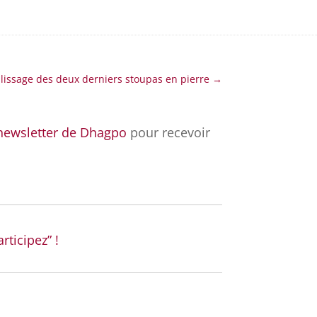
issage des deux derniers stoupas en pierre
→
newsletter de Dhagpo
pour recevoir
rticipez” !