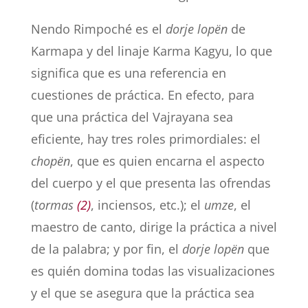
Nendo Rimpoché es el
dorje lopën
de
Karmapa y del linaje Karma Kagyu, lo que
significa que es una referencia en
cuestiones de práctica. En efecto, para
que una práctica del Vajrayana sea
eficiente, hay tres roles primordiales: el
chopën
, que es quien encarna el aspecto
del cuerpo y el que presenta las ofrendas
(
tormas
(2)
, inciensos, etc.); el
umze
, el
maestro de canto, dirige la práctica a nivel
de la palabra; y por fin, el
dorje lopën
que
es quién domina todas las visualizaciones
y el que se asegura que la práctica sea