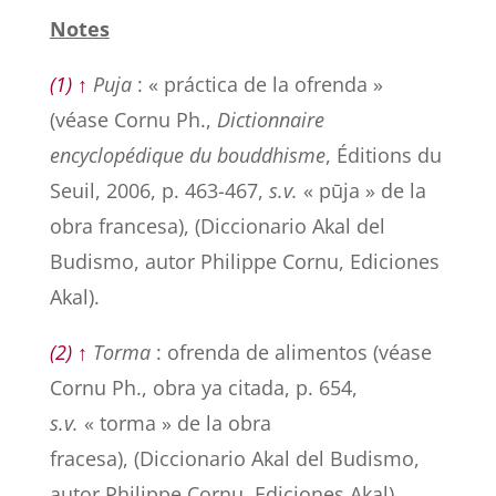
Notes
(1) ↑
Puja
: « práctica de la ofrenda »
(véase Cornu Ph.,
Dictionnaire
encyclopédique du bouddhisme
, Éditions du
Seuil, 2006, p. 463-467,
s.v.
« pūja » de la
obra francesa), (Diccionario Akal del
Budismo, autor Philippe Cornu, Ediciones
Akal).
(2) ↑
Torma
: ofrenda de alimentos (véase
Cornu Ph., obra ya citada, p. 654,
s.v.
« torma » de la obra
fracesa), (Diccionario Akal del Budismo,
autor Philippe Cornu, Ediciones Akal).