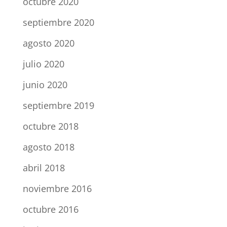
octubre 2020
septiembre 2020
agosto 2020
julio 2020
junio 2020
septiembre 2019
octubre 2018
agosto 2018
abril 2018
noviembre 2016
octubre 2016